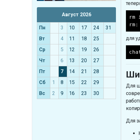
тепер
Август 2026
rm 
rm:
Пн
3
10
17
24
31
для у
Вт
4
11
18
25
Ср
5
12
19
26
cha
Чт
6
13
20
27
Пт
7
14
21
28
Ши
Сб
1
8
15
22
29
Для ш
Вс
2
9
16
23
30
совре
работ
копир
Для з