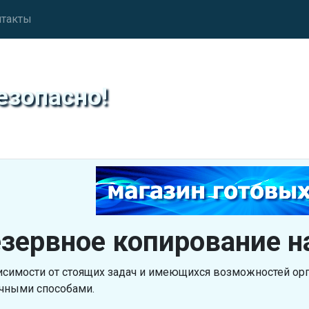
нтакты
езопасно!
зервное копирование на
исимости от стоящих задач и имеющихся возможностей ор
чными способами.