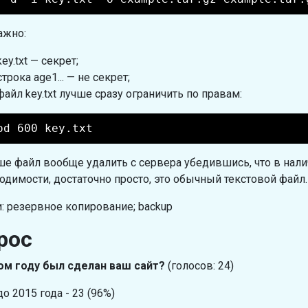
ажно:
key.txt — секрет;
строка age1... — не секрет;
файл key.txt лучше сразу ограничить по правам:
od 600 key.txt
ше файл вообще удалить с сервера убедившись, что в налич
одимости, достаточно просто, это обычный текстовой файл.
: резервное копирование; backup
рос
ом году был сделан ваш сайт?
(голосов: 24)
до 2015 года - 23 (96%)