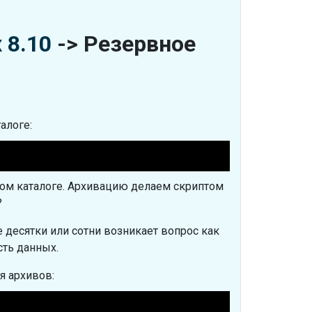
 8.10
-> Резервное
алоге:
том каталоге. Архивацию делаем скриптом
?
е десятки или сотни возникает вопрос как
сть данных.
я архивов: