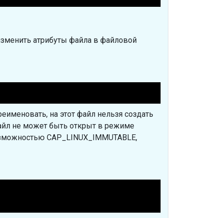
изменить атрибуты файла в файловой
ереименовать, на этот файл нельзя создать
файл не может быть открыт в режиме
возможностью CAP_LINUX_IMMUTABLE,