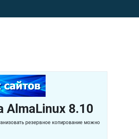
 AlmaLinux 8.10
ганизовать резервное копирование можно