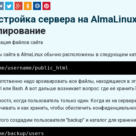
стройка сервера на AlmaLinux
пирование
ация файлов сайта
 сайта в AlmaLinux обычно расположены в следующем кат
me/username/public_html
етственно надо архивировать все файлы, находящиеся в э
rl или Bash. А вот дальше возникает вопрос: где её хранить
росто, когда пользователь только один. Когда их на сервер
ачивать и как хранить, чтобы обеспечить конфиденциально
того создадим пользователя "backup" и каталог для хранени
me/backup/users