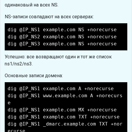
одинаковый на всех NS.
NS-записи совпадают на всех серверах:
dig @IP_NS1 example.com NS +norecurse
dig @IP_NS2 example.com NS +norecurse
dig @IP_NS3 example.com NS +norecurse
Успешно: все возвращают один и тот же список
ns1/ns2/ns3.
Основные записи домена:
dig @IP_NS1 example.com A +norecurse
dig @IP_NS1 www.example.com A +norecurs
e
dig @IP_NS1 example.com MX +norecurse
dig @IP_NS1 example.com TXT +norecurse
dig @IP_NS1 _dmarc.example.com TXT +nor
ecurse