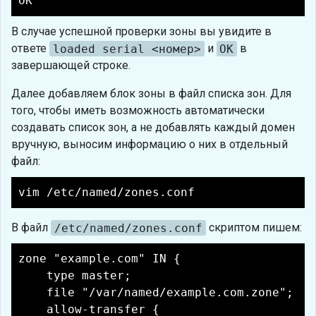
OK
В случае успешной проверки зоны вы увидите в
ответе
loaded serial <номер>
и
OK
в
завершающей строке.
Далее добавляем блок зоны в файл списка зон. Для
того, чтобы иметь возможность автоматически
создавать список зон, а не добавлять каждый домен
вручную, выносим информацию о них в отдельный
файл:
vim /etc/named/zones.conf
В файл
/etc/named/zones.conf
скриптом пишем:
zone "example.com" IN {
type master;
file "/var/named/example.com.zone";
allow-transfer {