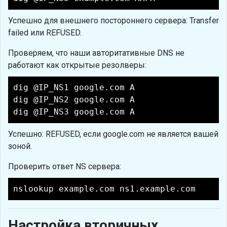
Успешно для внешнего постороннего сервера: Transfer
failed или REFUSED.
Проверяем, что наши авторитативные DNS не
работают как открытые резолверы:
dig @IP_NS1 google.com A
dig @IP_NS2 google.com A
dig @IP_NS3 google.com A
Успешно: REFUSED, если google.com не является вашей
зоной.
Проверить ответ NS сервера:
nslookup example.com ns1.example.com
Настройка вторичных