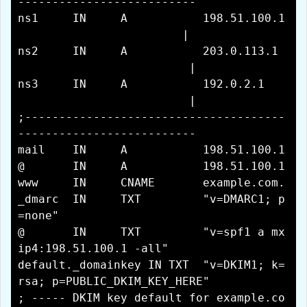
--------------------------
ns1 IN A 198.51.100.1
|
ns2 IN A 203.0.113.1
|
ns3 IN A 192.0.2.1
|
;--------------------------------------
--------------------------
mail IN A 198.51.100.1
@ IN A 198.51.100.1
www IN CNAME example.com.
_dmarc IN TXT "v=DMARC1; p
=none"
@ IN TXT "v=spf1 a mx
ip4:198.51.100.1 -all"
default._domainkey IN TXT "v=DKIM1; k=
rsa; p=PUBLIC_DKIM_KEY_HERE"
; ----- DKIM key default for example.co