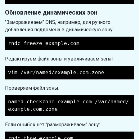
Обновление динамических зон
"Замораживаем" DNS, например, для ручного
добавления поддомена в динамическую зону:
rndc freeze example.com
Редактируем файл зоны и увеличиваем serial:
vim /var/named/example.com.zone
Проверяем файл зоны:
named-checkzone example.com /var/named/
example.com.zone
Если ошибок нет "размораживаем" зону:
rndc thaw example.com