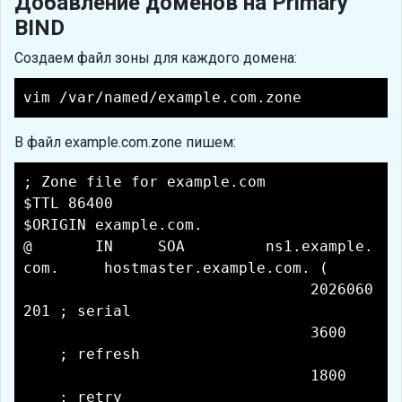
Добавление доменов на Primary
BIND
Создаем файл зоны для каждого домена:
vim /var/named/example.com.zone
В файл example.com.zone пишем:
; Zone file for example.com
$TTL 86400
$ORIGIN example.com.
@ IN SOA ns1.example.
com. hostmaster.example.com. (
2026060
201 ; serial
3600
; refresh
1800
; retry