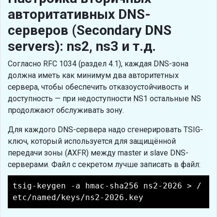
авторитативных DNS-
серверов (Secondary DNS
servers): ns2, ns3 и т.д.
Согласно RFC 1034 (раздел 4.1), каждая DNS-зона
должна иметь как минимум два авторитетных
сервера, чтобы обеспечить отказоустойчивость и
доступность — при недоступности NS1 остальные NS
продолжают обслуживать зону.
Для каждого DNS-сервера надо сгенерировать TSIG-
ключ, который используется для защищённой
передачи зоны (AXFR) между master и slave DNS-
серверами. Файл с секретом лучше записать в файл:
tsig-keygen -a hmac-sha256 ns2-2026 > /
etc/named/keys/ns2-2026.key