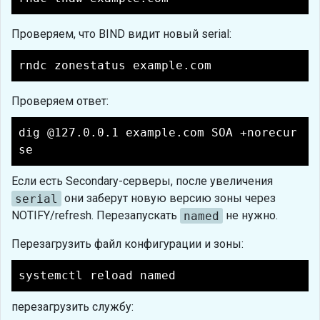
Проверяем, что BIND видит новый serial:
rndc zonestatus example.com
Проверяем ответ:
dig @127.0.0.1 example.com SOA +norecur
se
Если есть Secondary-серверы, после увеличения
serial
они заберут новую версию зоны через
NOTIFY/refresh. Перезапускать
named
не нужно.
Перезагрузить файл конфигурации и зоны:
systemctl reload named
перезагрузить службу: