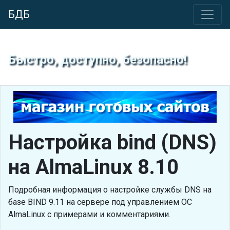
БДБ
Быстро, доступно, безопасно!
Настройка bind (DNS)
на AlmaLinux 8.10
Подробная информация о настройке службы DNS на
базе BIND 9.11 на сервере под управлением ОС
AlmaLinux с примерами и комментариями.