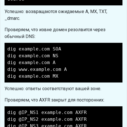
Успешно: возвращаются ожидаемые A, MX, TXT,
_dmarc.
Проверяем, что извне домен резолвится через
обычный DNS:
dig example.com SOA
dig example.com NS
dig example.com A
dig www.example.com A
dig example.com MX
Успешно: ответы соответствуют вашей зоне.
Проверяем, что AXFR закрыт для посторонних:
dig @IP_NS1 example.com AXFR
dig @IP_NS2 example.com AXFR
dig @IP_NS3 example.com AXFR