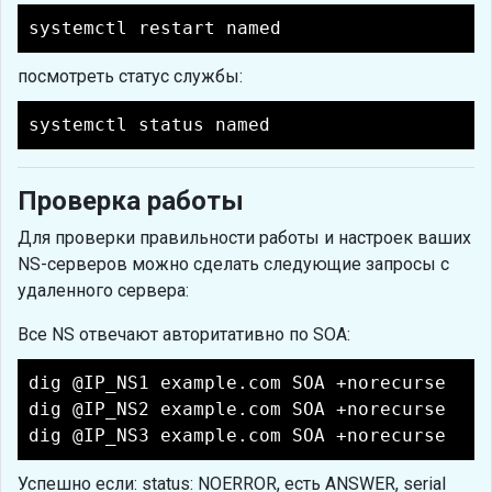
systemctl restart named
посмотреть статус службы:
systemctl status named
Проверка работы
Для проверки правильности работы и настроек ваших
NS-серверов можно сделать следующие запросы с
удаленного сервера:
Все NS отвечают авторитативно по SOA:
dig @IP_NS1 example.com SOA +norecurse
dig @IP_NS2 example.com SOA +norecurse
dig @IP_NS3 example.com SOA +norecurse
Успешно если: status: NOERROR, есть ANSWER, serial