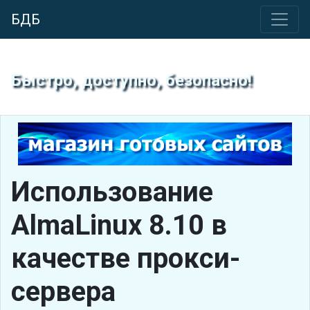
БДБ
Быстро, доступно, безопасно!
Использование
AlmaLinux 8.10 в
качестве прокси-
сервера