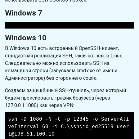
Windows 7
Windows 10
В Windows 10 есть встроенный OpenSSH-клиент,
стандартная реализация SSH, такая же, как в Linux.
Следовательно можно использовать SSH из
командной строки (запускаем cmd.exe от имени
Администратора) без стороннего софта.
Создаем защищённый SSH-туннель, через который
будем проксировать трафик браузера (через
127.0.0.1:1080) как через VPN:
ssh -D 1080 -N -C -p 12345 -o ServerAli
veInterval=60 -i C:\ssh\id_ed25519 user
1@198.51.100.10