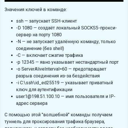
Значения ключей в команде:
ssh — запускает SSH-клиент
-D 1080 — создаёт локальный SOCKS5-прокси-
сервер на порту 1080
-N — не запускает удалённую команду, только
соединение (без shell)
-C — включает сжатие трафика
-p 12345 — явно указывает нестандартный порт
-o ServerAliveInterval=60 — предотвращает
разрыв соединения из-за бездействия
-i C:\ssh\id_ed25519 — указывает приватный
ключ для аутентификации
user1@198.51.100.10 — имя пользователя и IP-
адрес сервера
С помощью этой "волшебной" команды получаем
туннель для проксирования трафика браузера,