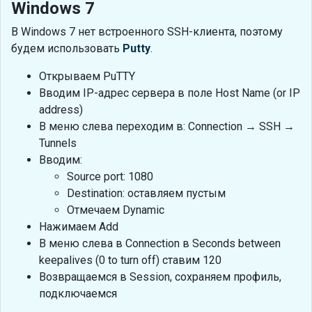
Windows 7
В Windows 7 нет встроенного SSH-клиента, поэтому
будем использовать
Putty
.
Открываем PuTTY
Вводим IP-адрес сервера в поле Host Name (or IP
address)
В меню слева переходим в: Connection → SSH →
Tunnels
Вводим:
Source port: 1080
Destination: оставляем пустым
Отмечаем Dynamic
Нажимаем Add
В меню слева в Connection в Seconds between
keepalives (0 to turn off) ставим 120
Возвращаемся в Session, сохраняем профиль,
подключаемся