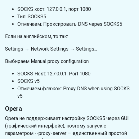
SOCKS хост: 127.0.0.1, порт 1080
Тип: SOCKS5
Отмечаем: Проксировать DNS через SOCKS5
Если на английском, то так:
Settings → Network Settings → Settings...
Выбираем Manual proxy configuration
SOCKS Host: 127.0.0.1, Port 1080
SOCKS v5
Отмечаем флажок: Proxy DNS when using SOCKS
v5
Opera
Opera не поддерживает настройку SOCKS5 через GUI
(графический интерфейс), поэтому запуск с
параметром --proxy-server — единственный простой