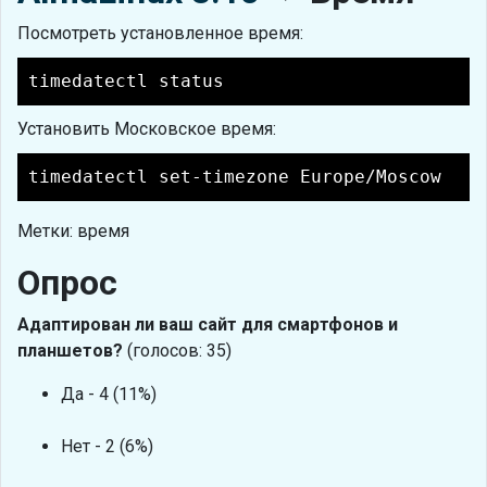
Посмотреть установленное время:
timedatectl status
Установить Московское время:
timedatectl set-timezone Europe/Moscow
Метки: время
Опрос
Адаптирован ли ваш сайт для смартфонов и
планшетов?
(голосов: 35)
Да - 4 (11%)
Нет - 2 (6%)