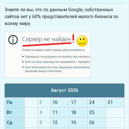
Знаете ли вы, что
по данным Google, собственных
сайтов нет у 60% представителей малого бизнеса по
всему миру.
Август 2026
Пн
3
10
17
24
31
Вт
4
11
18
25
Ср
5
12
19
26