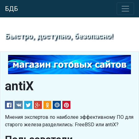
БДБ
Быстро, доступно, безопасно!
antiX
Мнения экспертов по наиболее эффективному ПО для
старого железа разделились: FreeBSD или antiX?