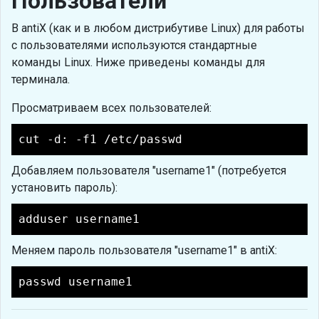
Пользователи
В antiX (как и в любом дистрибутиве Linux) для работы
с пользователями используются стандартные
команды Linux. Ниже приведены команды для
терминала.
Просматриваем всех пользователей:
cut -d: -f1 /etc/passwd
Добавляем пользователя "username1" (потребуется
установить пароль):
adduser username1
Меняем пароль пользователя "username1" в antiX:
passwd username1