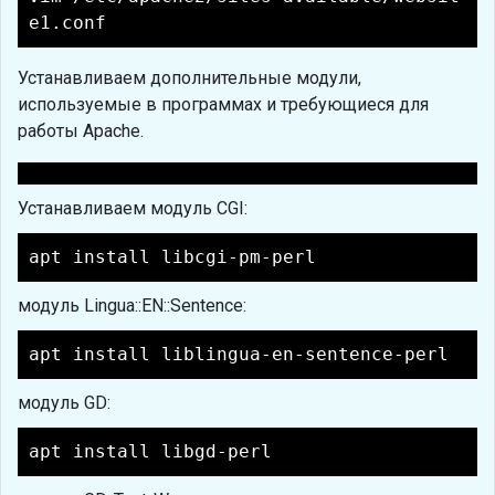
e1.conf
Устанавливаем дополнительные модули,
используемые в программах и требующиеся для
работы Apache.
Устанавливаем модуль CGI:
apt install libcgi-pm-perl
модуль Lingua::EN::Sentence:
apt install liblingua-en-sentence-perl
модуль GD:
apt install libgd-perl