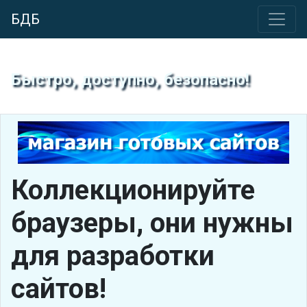
БДБ
Быстро, доступно, безопасно!
Коллекционируйте
браузеры, они нужны
для разработки
сайтов!