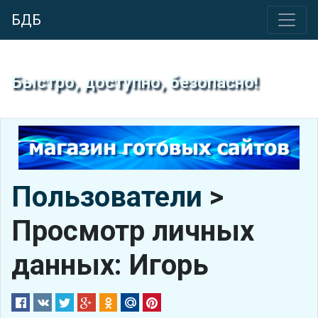
БДБ
Быстро, доступно, безопасно!
Пользователи
>
Просмотр личных
данных: Игорь