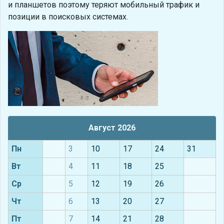
и планшетов поэтому теряют мобильный трафик и
позиции в поисковых системах.
Август 2026
Пн
3
10
17
24
31
Вт
4
11
18
25
Ср
5
12
19
26
Чт
6
13
20
27
Пт
7
14
21
28