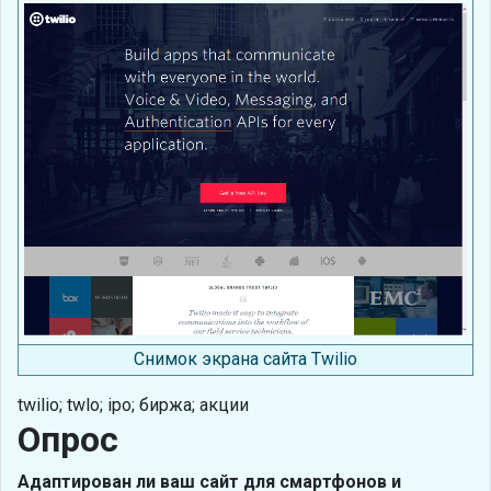
Снимок экрана сайта Twilio
twilio; twlo; ipo; биржа; акции
Опрос
Адаптирован ли ваш сайт для смартфонов и