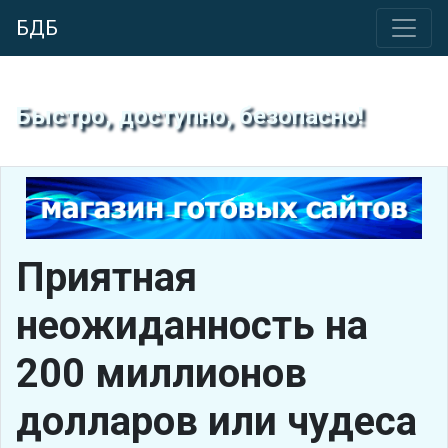
БДБ
Быстро, доступно, безопасно!
Приятная
неожиданность на
200 миллионов
долларов или чудеса