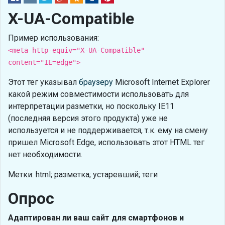
X-UA-Compatible
Пример использования:
<meta http-equiv="X-UA-Compatible"
content="IE=edge">
Этот тег указывал
браузеру
Microsoft Internet Explorer
какой режим совместимости использовать для
интерпретации разметки, но поскольку IE11
(последняя версия этого продукта) уже не
используется и не поддерживается, т.к. ему на смену
пришел Microsoft Edge, использовать этот HTML тег
нет необходимости.
Метки: html; разметка; устаревший; теги
Опрос
Адаптирован ли ваш сайт для смартфонов и