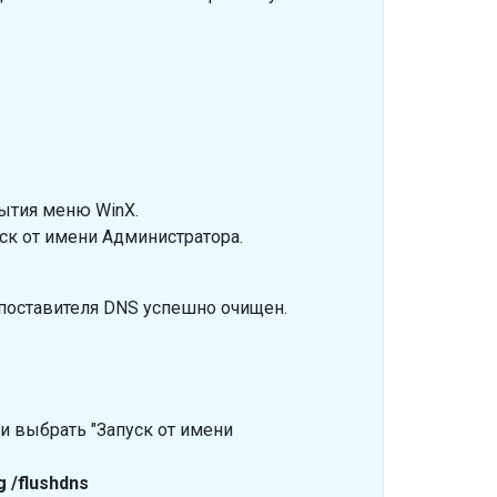
ытия меню WinX.
ск от имени Администратора.
поставителя DNS успешно очищен.
 выбрать "Запуск от имени
g /flushdns