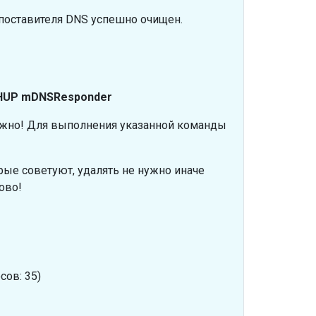
поставителя DNS успешно очищен.
l -HUP mDNSResponder
ажно! Для выполнения указанной команды
орые советуют, удалять не нужно иначе
ово!
сов: 35)