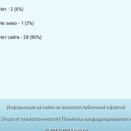
Нет - 2 (6%)
Не знаю - 1 (3%)
Нет сайта - 28 (80%)
Информация на сайте не является публичной офертой.
Отказ от ответственности
|
Политика конфиденциальности
© 2013-2024 bdb.ru