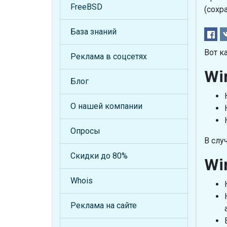
FreeBSD
(сохр
База знаний
Вот к
Реклама в соцсетях
Wi
Блог
О нашей компании
Опросы
В слу
Скидки до 80%
Wi
Whois
Реклама на сайте