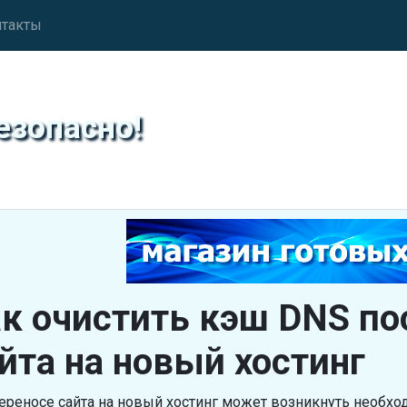
нтакты
езопасно!
к очистить кэш DNS по
йта на новый хостинг
ереносе сайта на новый хостинг может возникнуть необх