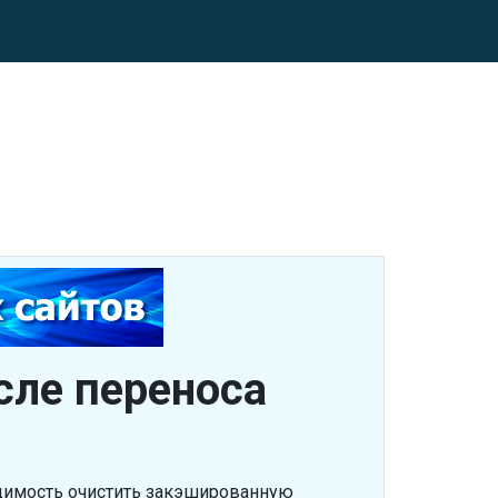
сле переноса
одимость очистить закэшированную