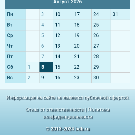
Август 2026
Пн
3
10
17
24
31
Вт
4
11
18
25
Ср
5
12
19
26
Чт
6
13
20
27
Пт
7
14
21
28
Сб
1
8
15
22
29
Вс
2
9
16
23
30
Информация на сайте не является публичной офертой.
Отказ от ответственности
|
Политика
конфиденциальности
© 2013-2024 bdb.ru