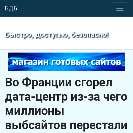
БДБ
Быстро, доступно, безопасно!
Во Франции сгорел
дата-центр из-за чего
миллионы
выбсайтов перестали