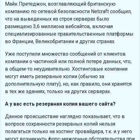
Майк Претеджон, возглавляющий британскую
компанию по сетевой безопасности Netcraft сообщил,
что на выведенных из строя серверах было
размещено 3,6 миллиона вебсайтов, включая
специализированные правительственные платформы
во Франции, Великобритании и других странах.
Уже поступили множество сообщений от клиентов
компании о частичной или полной потере данных, что,
в общем-то неудивительно. Хостинговые компании
могут иметь резервные копии (обычно за
дополнительную плату), но, как правило, они хранятся
в тех же зданиях, только на других серверах.
А у вас есть резервная копия вашего сайта?
Данное происшествие наглядно показывает, что в
вопросе сохранности резервных копий нельзя
полагаться только на хостинг провайдера, т.к. и у него
могут возникнуть форс-мажорные обстоятельства при