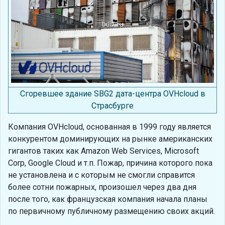
Сгоревшее здание SBG2 дата-центра OVHcloud в
Страсбурге
Компания OVHcloud, основанная в 1999 году является
конкурентом доминирующих на рынке американских
гигантов таких как Amazon Web Services, Microsoft
Corp, Google Cloud и т.п. Пожар, причина которого пока
не установлена и с которым не смогли справится
более сотни пожарных, произошел через два дня
после того, как французская компания начала планы
по первичному публичному размещению своих акций.