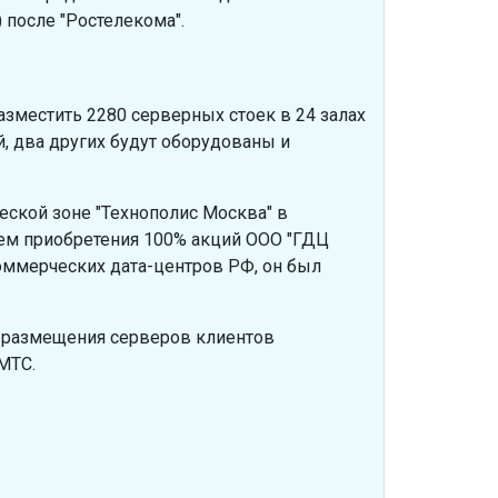
 после "Ростелекома".
зместить 2280 серверных стоек в 24 залах
й, два других будут оборудованы и
ской зоне "Технополис Москва" в
ем приобретения 100% акций ООО "ГДЦ
коммерческих дата-центров РФ, он был
я размещения серверов клиентов
МТС.