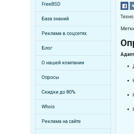
FreeBSD
Техно
База знаний
Метки
Реклама в соцсетях
Оп
Блог
Адапт
О нашей компании
Опросы
Скидки до 80%
Whois
Реклама на сайте