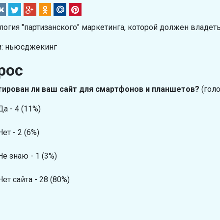
логия "партизанского" маркетинга, которой должен владет
: ньюсджекинг
рос
ирован ли ваш сайт для смартфонов и планшетов?
(голо
Да - 4 (11%)
Нет - 2 (6%)
Не знаю - 1 (3%)
Нет сайта - 28 (80%)