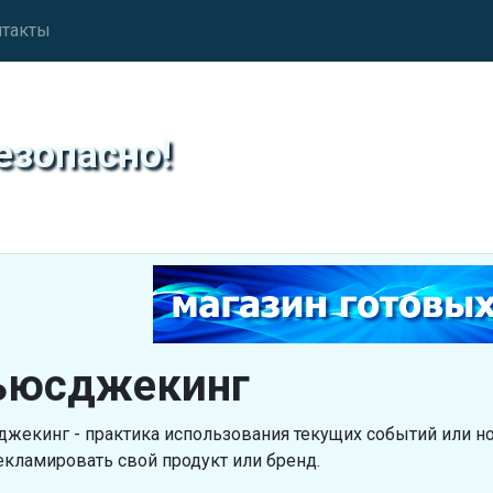
нтакты
езопасно!
ьюсджекинг
жекинг - практика использования текущих событий или но
екламировать свой продукт или бренд.