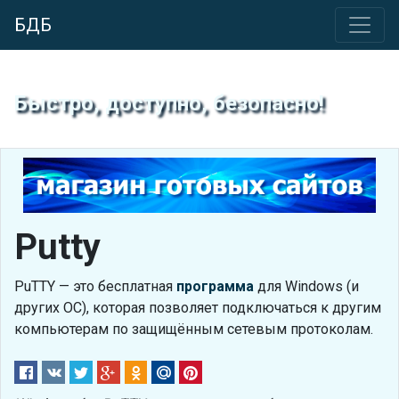
БДБ
Быстро, доступно, безопасно!
Putty
PuTTY — это бесплатная
программа
для Windows (и
других ОС), которая позволяет подключаться к другим
компьютерам по защищённым сетевым протоколам.