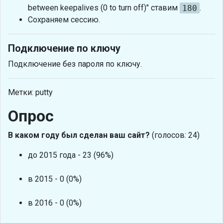
between keepalives (0 to turn off)" ставим
180
.
Сохраняем сессию.
Подключение по ключу
Подключение без пароля по ключу.
Метки: putty
Опрос
В каком году был сделан ваш сайт?
(голосов: 24)
до 2015 года - 23 (96%)
в 2015 - 0 (0%)
в 2016 - 0 (0%)