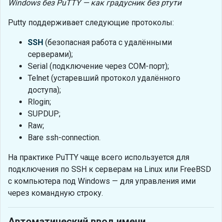
Windows без PuTTY — как градусник без ртути
Putty поддерживает следующие протоколы:
SSH
(безопасная работа с удалёнными
серверами);
Serial (подключение через COM-порт);
Telnet (устаревший протокол удалённого
доступа);
Rlogin;
SUPDUP;
Raw;
Bare ssh-connection.
На практике PuTTY чаще всего используется для
подключения по SSH к серверам на Linux или FreeBSD
с компьютера под Windows — для управления ими
через командную строку.
Автоматический ввод имени