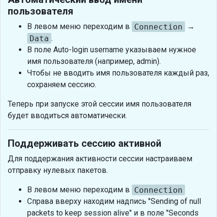
пользователя
В левом меню переходим в
Connection
→
Data
.
В поле Auto-login username указываем нужное
имя пользователя (например, admin).
Чтобы не вводить имя пользователя каждый раз,
сохраняем сессию.
Теперь при запуске этой сессии имя пользователя
будет вводиться автоматически.
Поддерживать сессию активной
Для поддержания активности сессии настраиваем
отправку нулевых пакетов.
В левом меню переходим в
Connection
Справа вверху находим надпись "Sending of null
packets to keep session alive" и в поле "Seconds