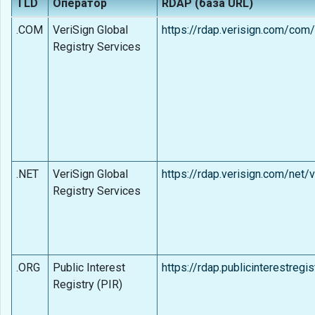
TLD
Оператор
RDAP (база URL)
.COM
VeriSign Global
https://rdap.verisign.com/com
Registry Services
.NET
VeriSign Global
https://rdap.verisign.com/net/
Registry Services
.ORG
Public Interest
https://rdap.publicinterestregis
Registry (PIR)