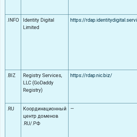
.INFO
Identity Digital
https://rdap.identitydigital.ser
Limited
.BIZ
Registry Services,
https://rdap.nic.biz/
LLC (GoDaddy
Registry)
.RU
Координационный
—
центр доменов
.RU/.РФ