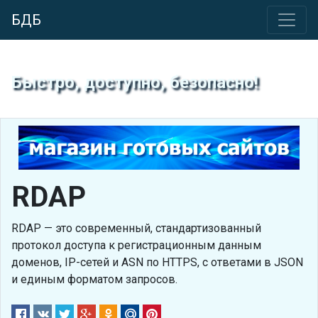
БДБ
Быстро, доступно, безопасно!
RDAP
RDAP — это современный, стандартизованный
протокол доступа к регистрационным данным
доменов, IP-сетей и ASN по HTTPS, с ответами в JSON
и единым форматом запросов.