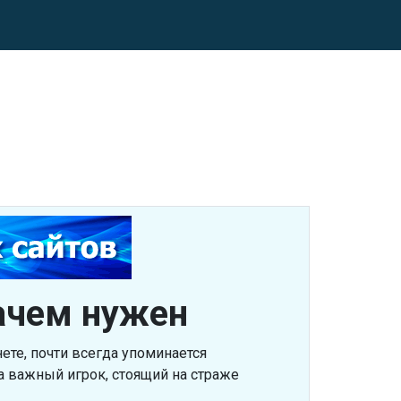
зачем нужен
ете, почти всегда упоминается
а важный игрок, стоящий на страже