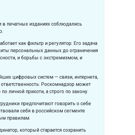
о и в печатных изданиях соблюдались
р.
ботает как фильтр и регулятор. Его задача
защиты персональных данных до ограничения
асности, и борьбы с экстремизмом, и
йших цифровых систем — связи, интернета,
я ответственность: Роскомнадзор может
о личной прихоти, а строго по закону.
отрудники предпочитают говорить о себе
ствовали себя в российском сегменте
ым правилам.
динатор, который старается сохранить