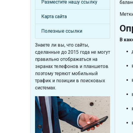
Разместите нашу ссылку
балан
Метки
Карта сайта
Оп
Полезные ссылки
В как
Знаете ли вы, что
сайты,
сделанные до 2015 года не могут
правильно отображаться на
экранах телефонов и планшетов
поэтому теряют мобильный
трафик и позиции в поисковых
системах.