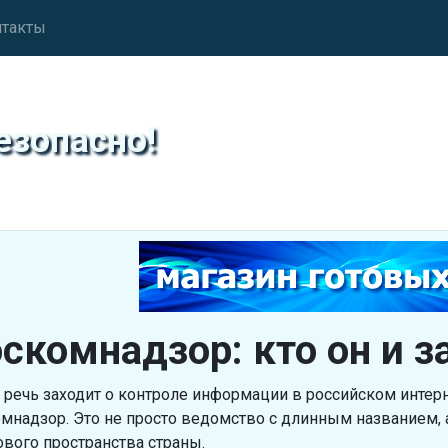
нтакты
езопасно!
скомнадзор: кто он и 
 речь заходит о контроле информации в российском интерн
мнадзор. Это не просто ведомство с длинным названием, 
вого пространства страны.