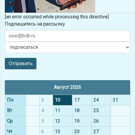
[an error occurred while processing this directive]
Подпишитесь на рассылку
Отправить
Август 2026
Пн
3
10
17
24
31
Вт
4
11
18
25
Ср
5
12
19
26
Чт
6
13
20
27